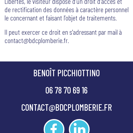
Libertés, le visiteur dispose d'un droit d'accès et
de rectification des données à caractère personnel
le concernant et faisant l’objet de traitements.
Il peut exercer ce droit en s'adressant par mail à
contact@bdcplomberie.fr
.
BENOÎT PICCHIOTTINO
06 78 70 69 16
CONTACT@BDCPLOMBERIE.FR